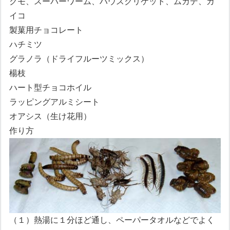
クモ、スーパーワーム、ハウスクリケット、ムカデ、カ
イコ
製菓用チョコレート
ハチミツ
グラノラ（ドライフルーツミックス）
楊枝
ハート型チョコホイル
ラッピングアルミシート
オアシス（生け花用）
作り方
（１）熱湯に１分ほど通し、ペーパータオルなどでよく