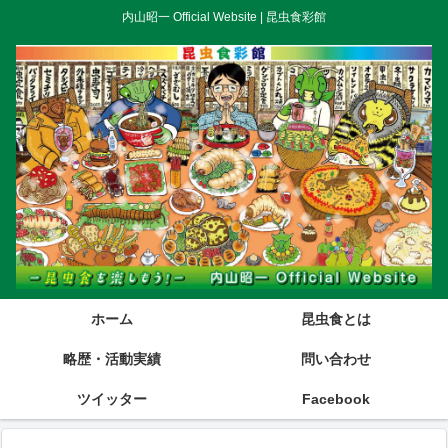
内山昭一 Official Website | 昆虫食彩館
ホーム
昆虫食とは
略歴・活動実績
問い合わせ
ツイッター
Facebook