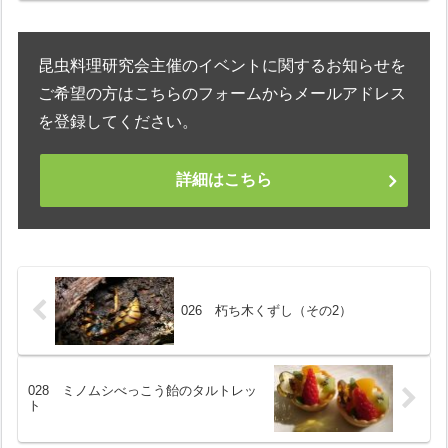
昆虫料理研究会主催のイベントに関するお知らせを
ご希望の方はこちらのフォームからメールアドレス
を登録してください。
詳細はこちら
026 朽ち木くずし（その2）
028 ミノムシべっこう飴のタルトレッ
ト