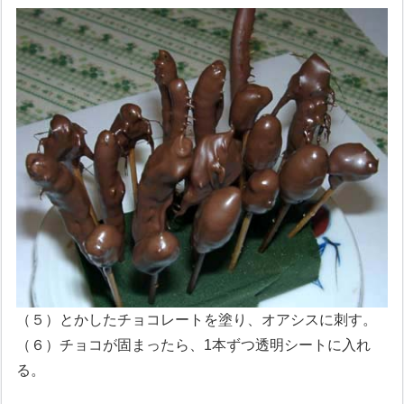
（５）とかしたチョコレートを塗り、オアシスに刺す。
（６）チョコが固まったら、1本ずつ透明シートに入れ
る。