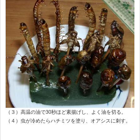
（３）高温の油で30秒ほど素揚げし、よく油を切る。
（４）虫が冷めたらハチミツを塗り、オアシスに刺す。