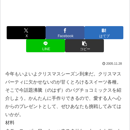
X
Facebook
はてブ
LINE
コピー
2005.11.28
今年もいよいよクリスマスシーズン到来だ。クリスマス
パーティに欠かせないのが甘くとろけるスイーツ各種。
そこで今話題沸騰（のはず）のバグチョコミックスを紹
介しよう。かんたんに手作りできるので、愛する人へ心
からのプレゼントとして、ぜひあなたも挑戦してみては
いかが。
材料