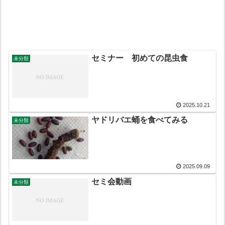
セミナー 初めての昆虫食
未分類
2025.10.21
ヤドリバエ蛹を食べてみる
未分類
2025.09.09
セミ会動画
未分類