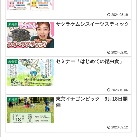
2024.03.19
サクラケムシスイーツスティック
未分類
2024.02.01
セミナー「はじめての昆虫食」
未分類
2023.10.06
東京イナゴンピック 9月18日開
未分類
催
2023.09.12