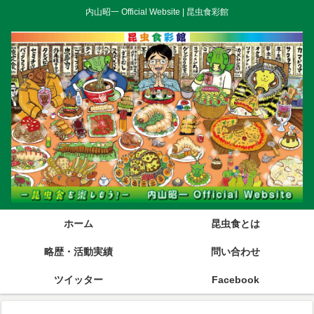
内山昭一 Official Website | 昆虫食彩館
ホーム
昆虫食とは
略歴・活動実績
問い合わせ
ツイッター
Facebook