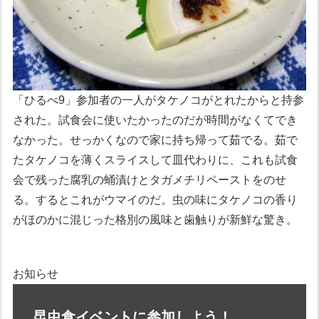
「ひるべ9」参加者の一人がタケノコがとれたからと持参
された。試食会に使いたかったのだが時間がなくてでき
なかった。せっかくなので家に持ち帰って茹でる。茹で
たタケノコを薄くスライスして皿代わりに、これも試食
会で残った腐乳の蛹漬けとタガメチリペーストをのせ
る。するとこれがウマイのだ。虫の味にタケノコの香り
がほのかに混じった格別の風味と歯触りが新鮮な驚き。
お知らせ
昆虫食イベントに参加しよう！