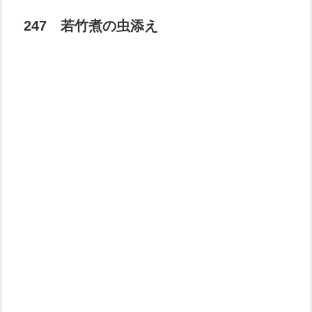
247 若竹煮の虫添え