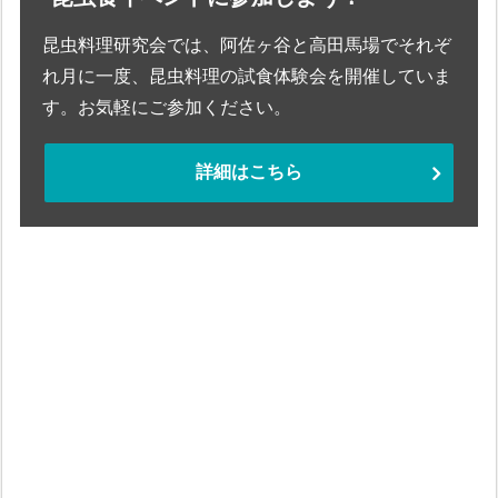
昆虫料理研究会では、阿佐ヶ谷と高田馬場でそれぞ
れ月に一度、昆虫料理の試食体験会を開催していま
す。お気軽にご参加ください。
詳細はこちら