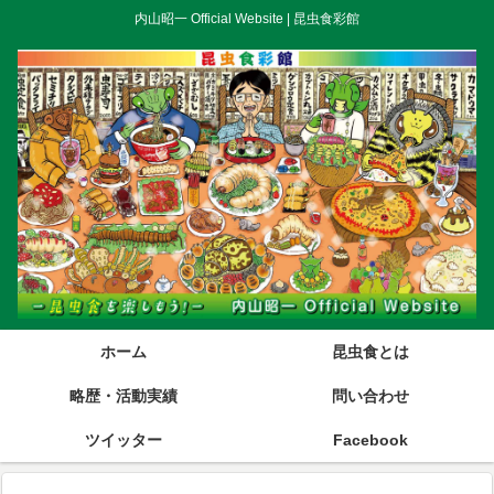
内山昭一 Official Website | 昆虫食彩館
ホーム
昆虫食とは
略歴・活動実績
問い合わせ
ツイッター
Facebook