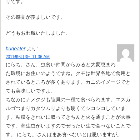
リです。
その感覚が羨ましいです。
どうもお邪魔いたしました。
bugeater
より:
2011年6月3日 11:36 AM
にらち。さん、虫食い仲間からみると大変恵まれ
た環境にお住いのようですね。クモは世界各地で食用と
されているところが多くあります。カニのイメージでと
ても美味しいですよ。
ちなみにナメクジも陸貝の一種で食べられます。エスカ
ルゴつまりカタツムリよりも硬くてシコシコしていま
す。粘膜をきれいに取ってきちんと火を通すことが大事
です。寄生虫がいますのでぜったい生で食べないことで
す。 にらち。さんはまあ食べないとは思いますが。