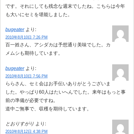
です。それにしても残念な週末でしたね。こちらは今年
も大いにセミを堪能しました。
bugeater
より:
2010年8月10日 7:26 PM
百一姓さん、アシダカは予想通り美味でした。カ
メムシも期待しています。
bugeater
より:
2010年8月10日 7:56 PM
ららさん、セミ会はお手伝いありがとうございま
した。やっぱり60人はたいへんでした。来年はもっと事
前の準備が必要ですね。
道中ご無事で、収穫を期待しています。
とおりすがり
より:
2010年8月12日 4:38 PM