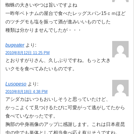
蜘蛛の大きいやつは旨いですよね
一昨年ベトナムの屋台で食べたレッグスパン15ｃｍほど
のツチグモも塩を振って酒が進みいいものでした
種類は分かりませんでしたが・・・
bugeater
より:
2010年8月12日 11:25 PM
とおりすがりさん、久しぶりですね。もっと大き
いクモを食べてみたいものです。
Lusopeso
より:
2010年8月18日 4:38 PM
アシダカはいつもおいしそうと思っていたけど、
かっこよくて見つけるたびに可愛がって逃がしてたから
食べていなかったです。
胸部の中身画像のアップに感謝します。これは日本産昆
虫の中でも単体として相当食べ応え有りそうですね。