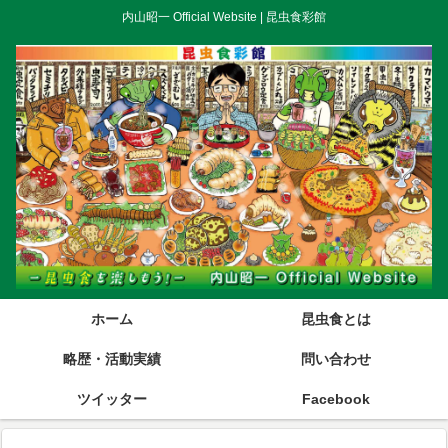
内山昭一 Official Website | 昆虫食彩館
ホーム
昆虫食とは
略歴・活動実績
問い合わせ
ツイッター
Facebook