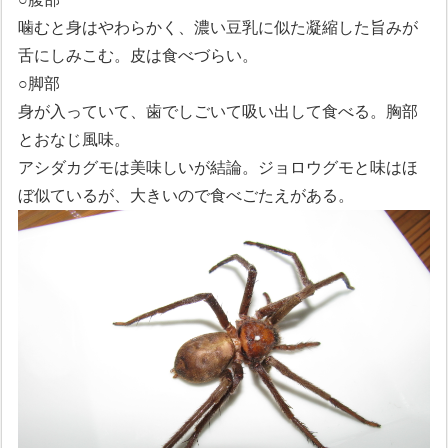
噛むと身はやわらかく、濃い豆乳に似た凝縮した旨みが
舌にしみこむ。皮は食べづらい。
○脚部
身が入っていて、歯でしごいて吸い出して食べる。胸部
とおなじ風味。
アシダカグモは美味しいが結論。ジョロウグモと味はほ
ぼ似ているが、大きいので食べごたえがある。