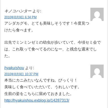
キノコハンター
より:
2010年8月9日 6:34 PM
アシダカグモ、とても美味しそうです！今度見つ
けたら食べます。
出先でミンミンゼミの幼虫が歩いていて、今頃セミ会で
は、これ取って食べてるのになー、と残念な週末でし
た。
hyakuishou
より:
2010年8月9日 10:37 PM
本当にカニみたいなんですね。びっくり！
美味しく食べていただいて、うれしいです。
生前の姿をこちらに留めておきました。
http://hyakuishou.exblog.jp/14287313/