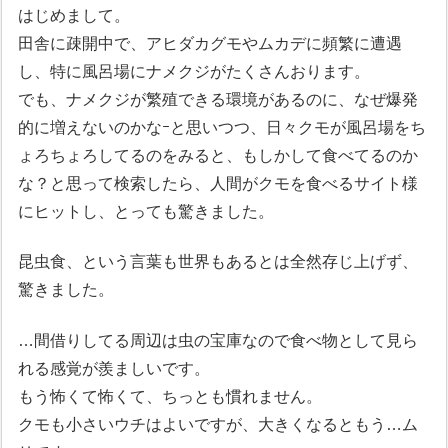
はじめまして。
田舎に疎開中で、アヒダカグモやムカデに頻繁に遭遇
し、特に風呂場にナメクジがたくさんおります。
でも、ナメクジが繁殖できる環境があるのに、なぜ爆発
的に増えないのかなｰと思いつつ、日々クモが風呂場をち
ょろちょろしてるのをみると、もしかして食べてるのか
な？と思って検索したら、人間がクモを食べるサイト様
にヒットし、とっても驚きました。
昆虫食、という言葉も世界もあるとは全然存じ上げず、
驚きました。
…間借りしてる周辺は虫の宝庫なので食べ物として見ら
れる感覚が羨ましいです。
もう怖くて怖くて、ちっとも慣れません。
クモも小さいウチはよいですが、大きくなるともう…ム