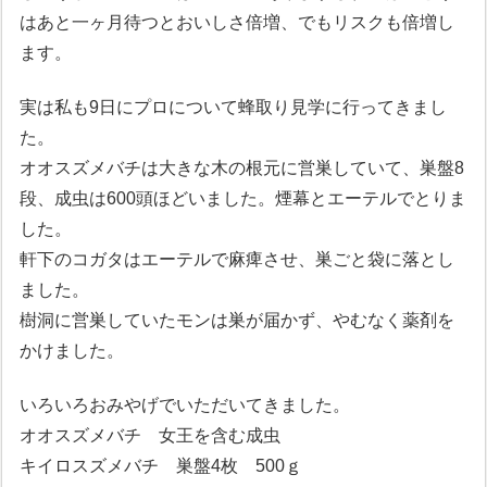
はあと一ヶ月待つとおいしさ倍増、でもリスクも倍増し
ます。
実は私も9日にプロについて蜂取り見学に行ってきまし
た。
オオスズメバチは大きな木の根元に営巣していて、巣盤8
段、成虫は600頭ほどいました。煙幕とエーテルでとりま
した。
軒下のコガタはエーテルで麻痺させ、巣ごと袋に落とし
ました。
樹洞に営巣していたモンは巣が届かず、やむなく薬剤を
かけました。
いろいろおみやげでいただいてきました。
オオスズメバチ 女王を含む成虫
キイロスズメバチ 巣盤4枚 500ｇ