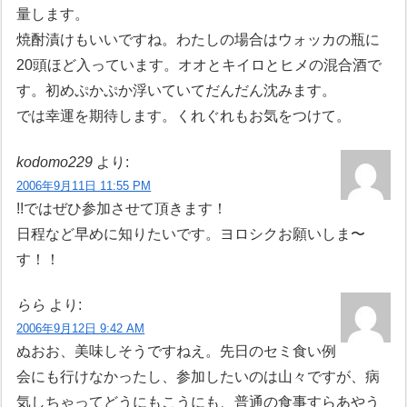
量します。
焼酎漬けもいいですね。わたしの場合はウォッカの瓶に
20頭ほど入っています。オオとキイロとヒメの混合酒で
す。初めぷかぷか浮いていてだんだん沈みます。
では幸運を期待します。くれぐれもお気をつけて。
kodomo229
より:
2006年9月11日 11:55 PM
!!ではぜひ参加させて頂きます！
日程など早めに知りたいです。ヨロシクお願いしま〜
す！！
らら
より:
2006年9月12日 9:42 AM
ぬおお、美味しそうですねえ。先日のセミ食い例
会にも行けなかったし、参加したいのは山々ですが、病
気しちゃってどうにもこうにも、普通の食事すらあやう