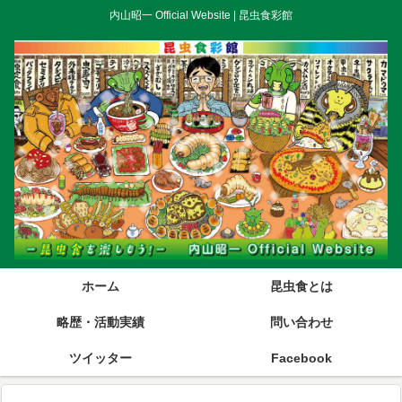
内山昭一 Official Website | 昆虫食彩館
ホーム
昆虫食とは
略歴・活動実績
問い合わせ
ツイッター
Facebook