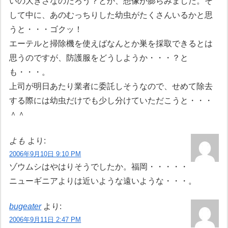
いの大きさなのだろう？とか、想像が膨らみました。そ
して中に、あのむっちりした幼虫がたくさんいるかと思
うと・・・ゴクッ！
エーテルと掃除機を使えばなんとか巣を採取できるとは
思うのですが、防護服をどうしようか・・・？と
も・・・。
上司が明日あたり業者に委託しそうなので、せめて除去
する際には幼虫だけでも少し分けていただこうと・・・
＾＾
よも
より:
2006年9月10日 9:10 PM
ゾウムシはやはりそうでしたか。福岡・・・・・
ニューギニアよりは近いような遠いような・・・。
bugeater
より:
2006年9月11日 2:47 PM