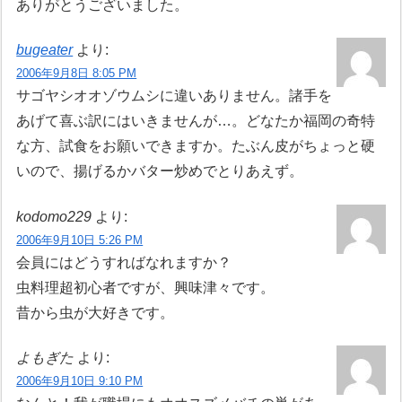
ありがとうございました。
bugeater
より:
2006年9月8日 8:05 PM
サゴヤシオオゾウムシに違いありません。諸手を
あげて喜ぶ訳にはいきませんが…。どなたか福岡の奇特
な方、試食をお願いできますか。たぶん皮がちょっと硬
いので、揚げるかバター炒めでとりあえず。
kodomo229
より:
2006年9月10日 5:26 PM
会員にはどうすればなれますか？
虫料理超初心者ですが、興味津々です。
昔から虫が大好きです。
よもぎた
より:
2006年9月10日 9:10 PM