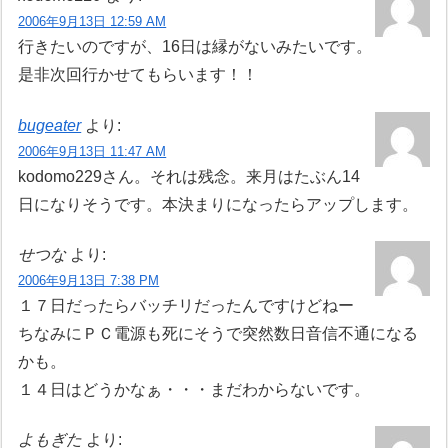
2006年9月13日 12:59 AM
行きたいのですが、16日は縁がないみたいです。
是非次回行かせてもらいます！！
bugeater
より:
2006年9月13日 11:47 AM
kodomo229さん。それは残念。来月はたぶん14
日になりそうです。本決まりになったらアップします。
せつな
より:
2006年9月13日 7:38 PM
１７日だったらバッチリだったんですけどねー
ちなみにＰＣ電源も死にそうで突然数日音信不通になる
かも。
１４日はどうかなぁ・・・まだわからないです。
よもぎた
より: