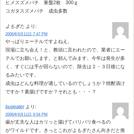
ヒメスズメバチ 巣盤2枚 300ｇ
コガタスズメバチ 成虫多数
よもぎた
より:
2006年9月11日 7:47 PM
やっぱりエーテルですよねえ。
現場に立ち会え！と、教頭に言われたので、業者にエー
テルでお願いします。と頼んでみます。今年は発生が多
く、すぐには手が回らないので、除去は２・３日後にな
るみたいです。
成虫はどんな料理が適しているのでしょうか？焼酎漬け
ですか？素揚げですか？それとも・・・？
bugeater
より:
2006年9月11日 9:54 PM
歯が丈夫な人はカリッと揚げてバリバリ食べるの
がワイルドです。きっとこれがよもぎたさん向きだと推