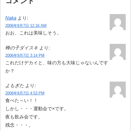
コメント
Naka
より:
2006年9月7日 12:16 AM
おお、これは美味しそう。
蜂の子ダイスキ
より:
2006年9月7日 3:14 PM
これだけデカイと、味の方も大味じゃないんです
か？
よもぎた
より:
2006年9月7日 4:53 PM
食べた～い！！
しかし・・・運動会で×です。
夜も飲み会です。
残念・・・。