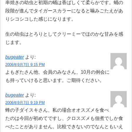
串焼きの幼虫と初期の蛹は香ばしくて柔らかです。蛹の
段階が進んでタイガースカラーになると噛みごたえがあ
りシコシコした感じになります。
生の幼虫はとろりとしてクリーミーでほのかな甘みを感
じます。
bugeater
より:
2006年9月7日 9:15 PM
よもぎたさん他、会員のみなさん、10月の例会に
も持っていけると思います。ご期待ください。
bugeater
より:
2006年9月7日 9:19 PM
蜂の子ダイスキさん、私の場合オオスズメを食べ
たのは今回が初めてですし、クロスズメも佃煮でしか食
べたことがありません。比較できないのでなんともいえ