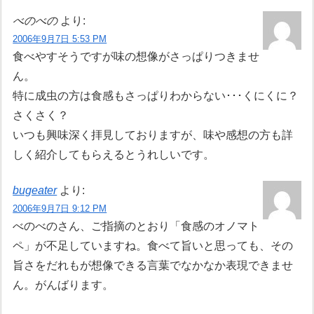
べのべの
より:
2006年9月7日 5:53 PM
食べやすそうですが味の想像がさっぱりつきませ
ん。
特に成虫の方は食感もさっぱりわからない･･･くにくに？
さくさく？
いつも興味深く拝見しておりますが、味や感想の方も詳
しく紹介してもらえるとうれしいです。
bugeater
より:
2006年9月7日 9:12 PM
べのべのさん、ご指摘のとおり「食感のオノマト
ペ」が不足していますね。食べて旨いと思っても、その
旨さをだれもが想像できる言葉でなかなか表現できませ
ん。がんばります。