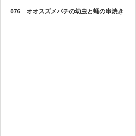
076 オオスズメバチの幼虫と蛹の串焼き