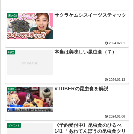
サクラケムシスイーツスティック
未分類
2024.02.01
本当は美味しい昆虫食（７）
料理
2024.01.13
VTUBERの昆虫食を解説
料理
2024.01.06
《予約受付中》昆虫食のひるべ
イベント
141 「あわてんぼうの昆虫食クリ