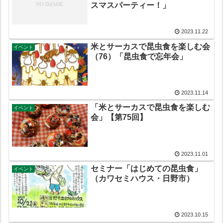
スマスパーティー！」
2023.11.22
米とサーカスで昆虫食を楽しむ会
イベント
（76）「昆虫食で忘年会」
2023.11.14
「米とサーカスで昆虫食を楽しむ
イベント
会」【第75回】
2023.11.01
セミナー「はじめての昆虫食」
イベント
（カワセミハウス・日野市）
2023.10.15