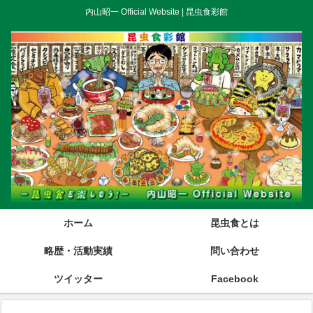
内山昭一 Official Website | 昆虫食彩館
ホーム
昆虫食とは
略歴・活動実績
問い合わせ
ツイッター
Facebook