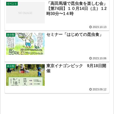
「高田馬場で昆虫食を楽しむ会」
イベント
【第74回】１０月14日（土）１2
時30分〜1４時
2023.10.13
セミナー「はじめての昆虫食」
未分類
2023.10.06
東京イナゴンピック 9月18日開
未分類
催
2023.09.12