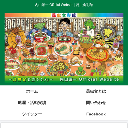
内山昭一 Official Website | 昆虫食彩館
ホーム
昆虫食とは
略歴・活動実績
問い合わせ
ツイッター
Facebook