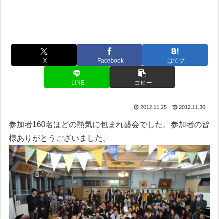
X
Facebook
はてブ
LINE
コピー
2012.11.25
2012.11.30
参加者160名ほどの熱気に包まれ盛会でした。参加者の皆
様ありがとうございました。