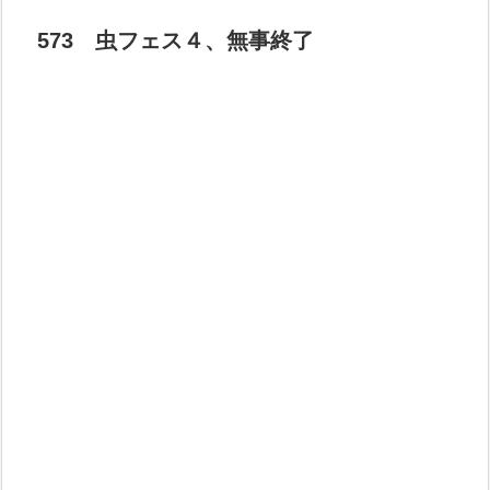
573 虫フェス４、無事終了