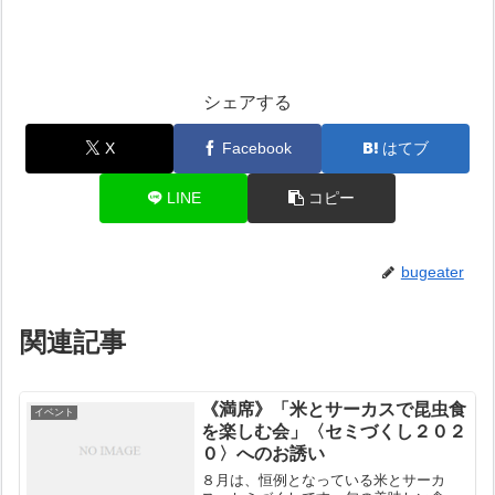
シェアする
X
Facebook
はてブ
LINE
コピー
bugeater
関連記事
《満席》「米とサーカスで昆虫食
イベント
を楽しむ会」〈セミづくし２０２
０〉へのお誘い
８月は、恒例となっている米とサーカ