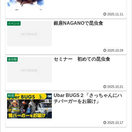
2025.11.11
銀座NAGANOで昆虫食
イベント
2025.10.29
セミナー 初めての昆虫食
未分類
2025.10.21
Ubar BUGS２「さっちゃんにハ
料理
チバーガーをお届け」
2025.10.17