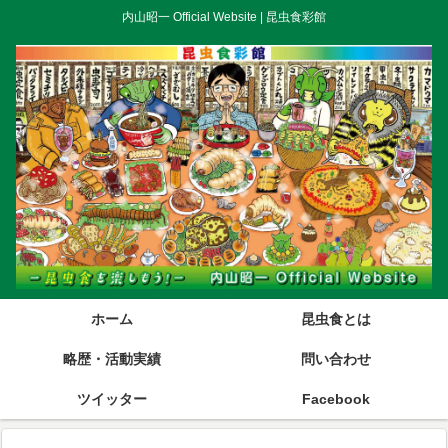
内山昭一 Official Website | 昆虫食彩館
ホーム
昆虫食とは
略歴・活動実績
問い合わせ
ツイッター
Facebook