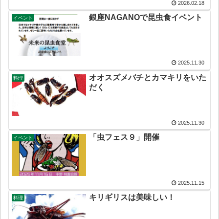
2026.02.18
銀座NAGANOで昆虫食イベント
イベント
2025.11.30
オオスズメバチとカマキリをいた
料理
だく
2025.11.30
「虫フェス９」開催
イベント
2025.11.15
キリギリスは美味しい！
料理