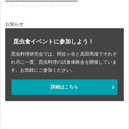
******************************************
お知らせ
昆虫食イベントに参加しよう！
昆虫料理研究会では、阿佐ヶ谷と高田馬場でそれぞ
れ月に一度、昆虫料理の試食体験会を開催していま
す。お気軽にご参加ください。
詳細はこちら