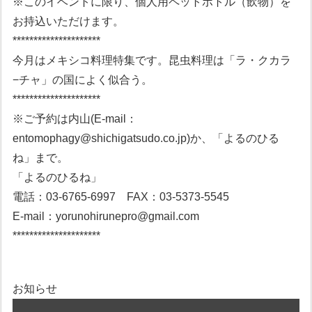
※このイベントに限り、個人用ペットボトル（飲物）を
お持込いただけます。
*********************
今月はメキシコ料理特集です。昆虫料理は「ラ・クカラ
−チャ」の国によく似合う。
*********************
※ご予約は内山(E-mail：
entomophagy@shichigatsudo.co.jp)か、「よるのひる
ね」まで。
「よるのひるね」
電話：03-6765-6997 FAX：03-5373-5545
E-mail：yorunohirunepro@gmail.com
*********************
お知らせ