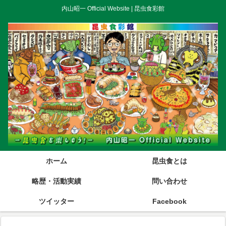
内山昭一 Official Website | 昆虫食彩館
ホーム
昆虫食とは
略歴・活動実績
問い合わせ
ツイッター
Facebook