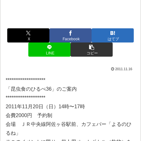
X
Facebook
はてブ
LINE
コピー
2011.11.16
*********************
「昆虫食のひるべ36」のご案内
*********************
2011年11月20日（日）14時〜17時
会費2000円 予約制
会場 ＪＲ中央線阿佐ヶ谷駅前、カフェバー「よるのひ
るね」