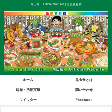
内山昭一 Official Website | 昆虫食彩館
ホーム
昆虫食とは
略歴・活動実績
問い合わせ
ツイッター
Facebook