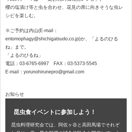
櫻の塩漬け等と虫を合わせ、花見の席に向きそうな虫レ
シピを楽しむ。
※ご予約は内山(E-mail：
entomophagy@shichigatsudo.co.jp)か、「よるのひる
ね」まで。
「よるのひるね」
電話：03-6765-6997 FAX：03-5373-5545
E-mail：yorunohirunepro@gmail.com
お知らせ
昆虫食イベントに参加しよう！
昆虫料理研究会では、阿佐ヶ谷と高田馬場でそれぞ