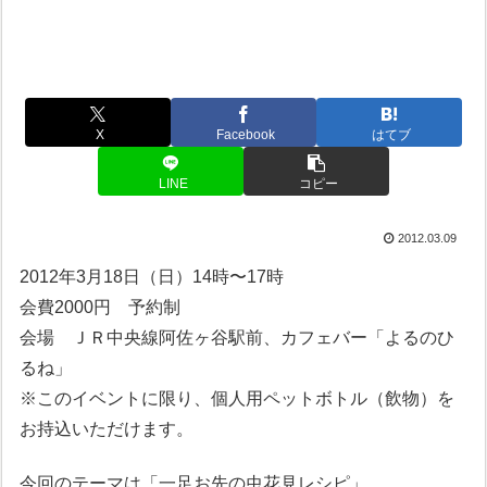
X
Facebook
はてブ
LINE
コピー
2012.03.09
2012年3月18日（日）14時〜17時
会費2000円 予約制
会場 ＪＲ中央線阿佐ヶ谷駅前、カフェバー「よるのひ
るね」
※このイベントに限り、個人用ペットボトル（飲物）を
お持込いただけます。
今回のテーマは「一足お先の虫花見レシピ」。