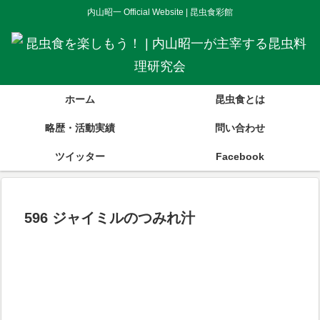
内山昭一 Official Website | 昆虫食彩館
ホーム
昆虫食とは
略歴・活動実績
問い合わせ
ツイッター
Facebook
596 ジャイミルのつみれ汁