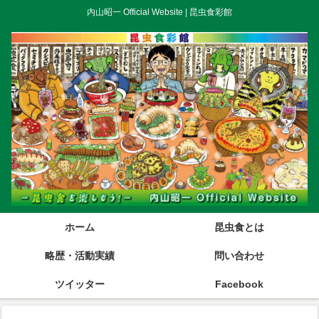
内山昭一 Official Website | 昆虫食彩館
ホーム
昆虫食とは
略歴・活動実績
問い合わせ
ツイッター
Facebook