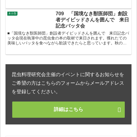
709 「国境なき獣医師団」創設
未分類
者デイビッドさんを囲んで 来日
記念バッタ会
■「国境なき獣医師団」創設者デイビッドさんを囲んで 来日記念バ
ッタ会現在執筆中の昆虫食の本の取材で来日されます。獲れたての
美味しいバッタを食べながら歓談できたらと思っています。秋のバ
ッタ会のウオーミングアップを兼ねておでかけください。◆日時...
昆虫料理研究会主催のイベントに関するお知らせを
ご希望の方はこちらのフォームからメールアドレス
を登録してください。
詳細はこちら