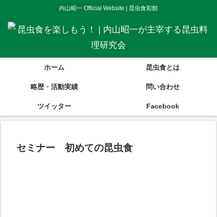
内山昭一 Official Website | 昆虫食彩館
ホーム
昆虫食とは
略歴・活動実績
問い合わせ
ツイッター
Facebook
セミナー 初めての昆虫食