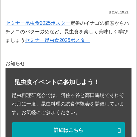
2025.10.21
セミナー昆虫食2025ポスター
定番のイナゴの佃煮からハ
チノコのバター炒めなど、昆虫食を楽しく美味しく学び
ましょう
セミナー昆虫食2025ポスター
お知らせ
昆虫食イベントに参加しよう！
昆虫料理研究会では、阿佐ヶ谷と高田馬場でそれぞ
れ月に一度、昆虫料理の試食体験会を開催していま
す。お気軽にご参加ください。
詳細はこちら