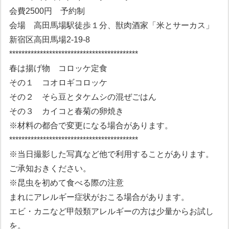
会費2500円 予約制
会場 高田馬場駅徒歩１分、獣肉酒家「米とサーカス」
新宿区高田馬場2-19-8
******************************************
春は揚げ物 コロッケ定食
その１ コオロギコロッケ
その２ そら豆とタケムシの混ぜごはん
その３ カイコと春菊の卵焼き
※材料の都合で変更になる場合があります。
******************************************
※当日撮影した写真など他で利用することがあります。
ご承知おきください。
※昆虫を初めて食べる際の注意
まれにアレルギー症状がおこる場合があります。
エビ・カニなど甲殻類アレルギーの方は少量からお試し
を。