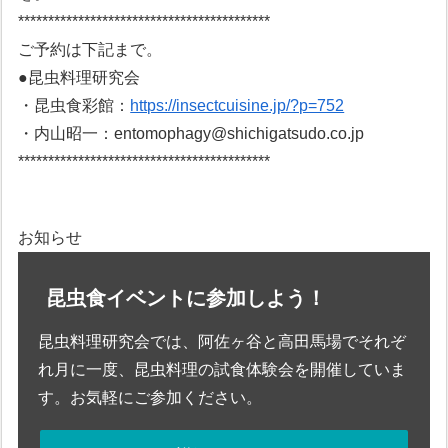
******************************************
ご予約は下記まで。
●昆虫料理研究会
・昆虫食彩館：
https://insectcuisine.jp/?p=752
・内山昭一：entomophagy@shichigatsudo.co.jp
******************************************
お知らせ
昆虫食イベントに参加しよう！
昆虫料理研究会では、阿佐ヶ谷と高田馬場でそれぞ
れ月に一度、昆虫料理の試食体験会を開催していま
す。お気軽にご参加ください。