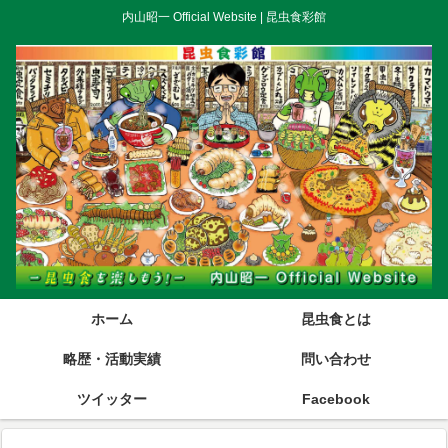
内山昭一 Official Website | 昆虫食彩館
ホーム
昆虫食とは
略歴・活動実績
問い合わせ
ツイッター
Facebook