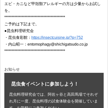
エビ・カニなど甲殻類アレルギーの方は少量からお試し
を。
******************************************
ご予約は下記まで。
●昆虫料理研究会
・昆虫食彩館：
https://insectcuisine.jp/?p=752
・内山昭一：entomophagy@shichigatsudo.co.jp
******************************************
お知らせ
昆虫食イベントに参加しよう！
昆虫料理研究会では、阿佐ヶ谷と高田馬場でそれぞ
れ月に一度、昆虫料理の試食体験会を開催していま
す。お気軽にご参加ください。