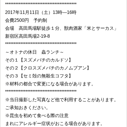
******************************************
2017年11月11日（土）13時―16時
会費2500円 予約制
会場 高田馬場駅徒歩１分、獣肉酒家「米とサーカス」
新宿区高田馬場2-19-8
******************************************
～オトナの休日 蟲ランチ～
その１【スズメバチのカルドソ】
その２【クロスズメバチのカノムブアン】
その３【セミ殻の無殺生コフタ】
※材料の都合で変更になる場合があります。
******************************************
※当日撮影した写真など他で利用することがあります。
ご承知おきください。
※昆虫を初めて食べる際の注意
まれにアレルギー症状がおこる場合があります。