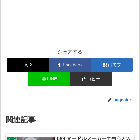
シェアする
X
Facebook
はてブ
LINE
コピー
bugeater
関連記事
699 ヌードルメーカーで虫うどん
未分類