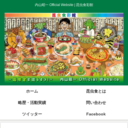
内山昭一 Official Website | 昆虫食彩館
ホーム
昆虫食とは
略歴・活動実績
問い合わせ
ツイッター
Facebook