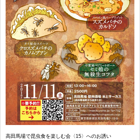
高田馬場で昆虫食を楽しむ会〈15〉へのお誘い