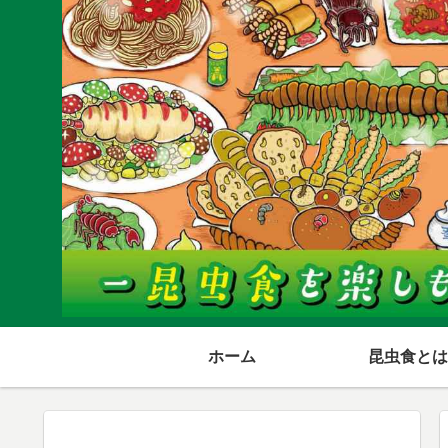
ホーム
昆虫食とは