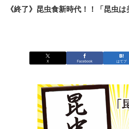
《終了》昆虫食新時代！！「昆虫は
X
Facebook
はてブ