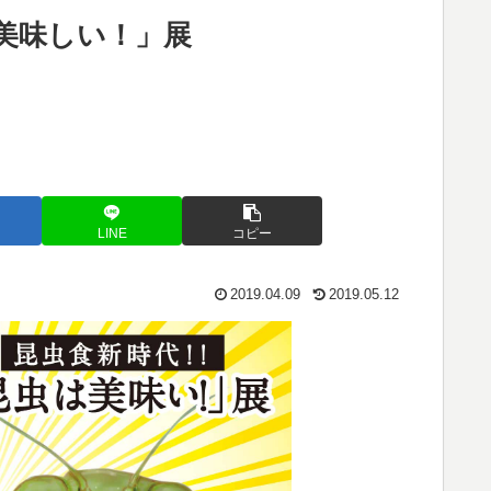
美味しい！」展
LINE
コピー
2019.04.09
2019.05.12