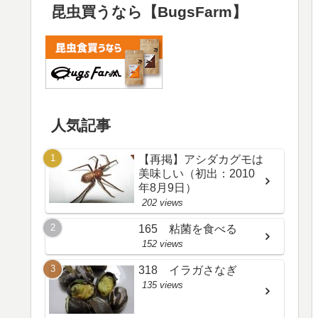
昆虫買うなら【BugsFarm】
人気記事
【再掲】アシダカグモは
美味しい（初出：2010
年8月9日）
202 views
165 粘菌を食べる
152 views
318 イラガさなぎ
135 views