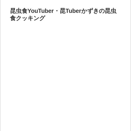
昆虫食YouTuber・昆Tuberかずきの昆虫
食クッキング