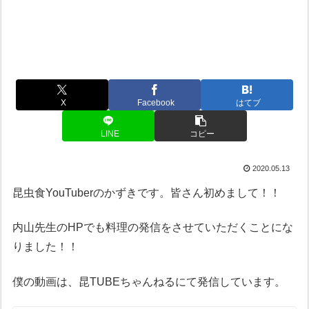
X
Facebook
はてブ
LINE
コピー
2020.05.13
昆虫食YouTuberのかずきです。皆さん初めまして！！
内山先生のHPでも料理の発信をさせていただくことにな
りました！！
僕の動画は、昆TUBEちゃんねるにて発信しています。