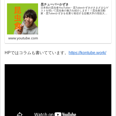
昆チューバーかずき
日本初の昆虫食YouTuber・昆Tuberかずきがさまざまなゲ
ストを招いて昆虫食の魅力を紹介します！！昆虫食活動
家・昆Tuberかずきを名乗り発信する近畿大学の現役大学
院生です。コオロギコーヒーやコオロギ餃子、シルクパン
をクラウドファンデ...
www.youtube.com
HPではコラムも書いてています。
https://kontube.work/