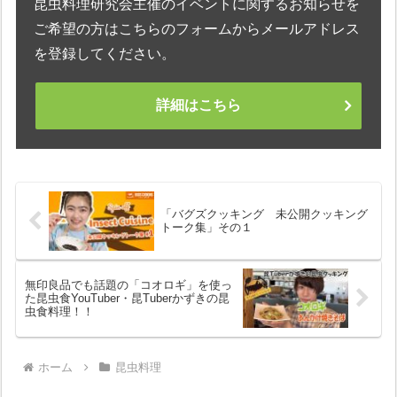
昆虫料理研究会主催のイベントに関するお知らせを
ご希望の方はこちらのフォームからメールアドレス
を登録してください。
詳細はこちら
「バグズクッキング 未公開クッキング
トーク集」その１
無印良品でも話題の「コオロギ」を使っ
た昆虫食YouTuber・昆Tuberかずきの昆
虫食料理！！
ホーム
昆虫料理