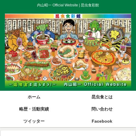
内山昭一 Official Website | 昆虫食彩館
ホーム
昆虫食とは
略歴・活動実績
問い合わせ
ツイッター
Facebook