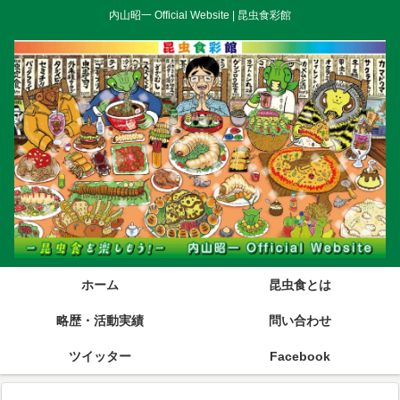
内山昭一 Official Website | 昆虫食彩館
ホーム
昆虫食とは
略歴・活動実績
問い合わせ
ツイッター
Facebook