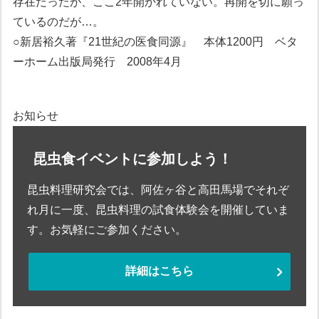
存在だったが、ここ2年開かれていない。再開を切に願っ
ているのだが…。
○新居裕久著『21世紀の医食同源』 本体1200円 ベタ
ーホーム出版局発行 2008年4月
お知らせ
昆虫食イベントに参加しよう！
昆虫料理研究会では、阿佐ヶ谷と高田馬場でそれぞ
れ月に一度、昆虫料理の試食体験会を開催していま
す。お気軽にご参加ください。
詳細はこちら