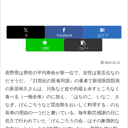
X
Facebook
はてブ
LINE
コピー
2010.12.11
長野県は男性の平均寿命が第一位で、女性は第五位なの
だそうだ。『21世紀の医食同源』の著者で新宿医院院長
の新居裕久さんは、川魚など皮や内蔵も余すところなく
食べる（一物全体）のに加え、「はちのこ、いなご、さ
なぎ、げんごろうなど昆虫類をおいしく料理する」のも
長寿の理由の一つだと書いている。毎年勤労感謝の日に
佐久で行われていた「げんごろうの会」はその象徴的な