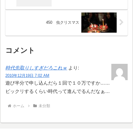
450 虫クリスマス
コメント
時代先取りしすぎだろこれｗ
より:
2010年12月19日 7:02 AM
遊び半分で申し込んだら１回で１０万ですか……
ビックリするくらい時代って進んでるんだなぁ…
ホーム
未分類