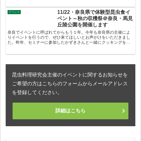
11/22・奈良県で体験型昆虫食イ
イベント
ベント～秋の収穫祭＠奈良・馬見
丘陵公園を開催します
奈良でイベントに呼ばれてからもう１年。今年も奈良県の主催によ
りイベントを行うので、ぜひ来てほしいとお声がけをいただきまし
た。昨年、セミナーに参加したかずきさんと一緒にクッキングを行
うことになっています。日時 2020年11月22日14:30...
昆虫料理研究会主催のイベントに関するお知らせを
ご希望の方はこちらのフォームからメールアドレス
を登録してください。
詳細はこちら