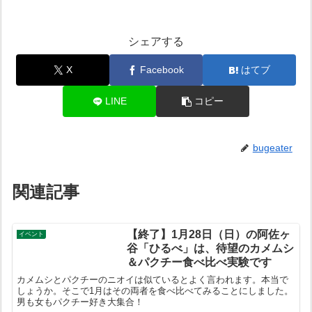
シェアする
X
Facebook
はてブ
LINE
コピー
bugeater
関連記事
【終了】1月28日（日）の阿佐ヶ
イベント
谷「ひるべ」は、待望のカメムシ
＆パクチー食べ比べ実験です
カメムシとパクチーのニオイは似ているとよく言われます。本当で
しょうか。そこで1月はその両者を食べ比べてみることにしました。
男も女もパクチー好き大集合！