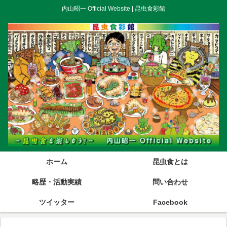
内山昭一 Official Website | 昆虫食彩館
ホーム
昆虫食とは
略歴・活動実績
問い合わせ
ツイッター
Facebook