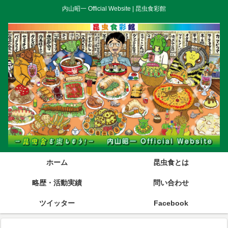
内山昭一 Official Website | 昆虫食彩館
ホーム
昆虫食とは
略歴・活動実績
問い合わせ
ツイッター
Facebook