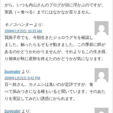
がら、いつも内山さんのブログが頭に浮かぶのですが、
実践（＝食べる）までにはなかなか至りません。
キノコハンター
より:
2009年1月20日 10:33 AM
我孫子市でも、今朝生きたジョロウグモを確認し
ました。触ったらもぞもぞ動きました。この季節に餌が
あるのかどうかわかりませんが、それよりもこの生き残
り個体が秋に産卵を終えたのかどうかが気になります。
bugeater
より:
2009年1月21日 9:42 PM
百一姓さん、カメムシは臭いのが定評ですが、食
べて病みつきになる種もいると聞いています。そのあた
りを実証してみたい誘惑にかられます。
bugeater
より: