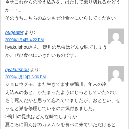
今晩これからの冷え込みを、はたして乗り切れるかどう
か・・。
そのうちこちらのムシもぜひ食べにいらしてください！
bugeater
より:
2009年1月4日 4:22 PM
hyakuishouさん、鴨川の昆虫はどんな味でしょう
か。ぜひ食べにいきたいものです。
hyakuishou
より:
2009年1月19日 6:36 PM
ジョロウグモ、まだ生きてます＠鴨川。年末の冷
え込みのあと、かたまったようにじっとしていたので、
もう死んだかと思って忘れていましたが、おととい、せ
っせと巣を修理しているのに気付きました。
>鴨川の昆虫はどんな味でしょうか
夏ごろに田んぼのカメムシを食べに来ていただけると、