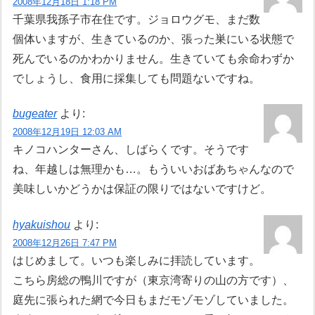
2008年12月18日 1:18 PM
千葉県我孫子市在住です。ジョロウグモ、まだ数
個体いますが、生きているのか、張った巣にいる状態で
死んでいるのかわかりません。生きていても余命わずか
でしょうし、食用に採集しても問題ないですね。
bugeater
より:
2008年12月19日 12:03 AM
キノコハンターさん、しばらくです。そうです
ね、年越しは無理かも…。もういいおばあちゃんなので
美味しいかどうかは保証の限りではないですけど。
hyakuishou
より:
2008年12月26日 7:47 PM
はじめまして。いつも楽しみに拝読しています。
こちら房総の鴨川ですが（東京湾寄りの山の方です）、
庭先に張られた網で今日もまだモゾモゾしていました。