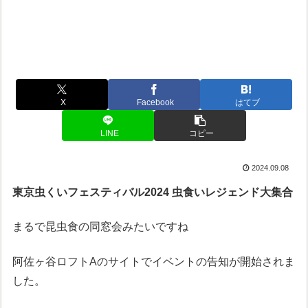
X
Facebook
はてブ
LINE
コピー
2024.09.08
東京虫くいフェスティバル2024 虫食いレジェンド大集合
まるで昆虫食の同窓会みたいですね
阿佐ヶ谷ロフトAのサイトでイベントの告知が開始されま
した。