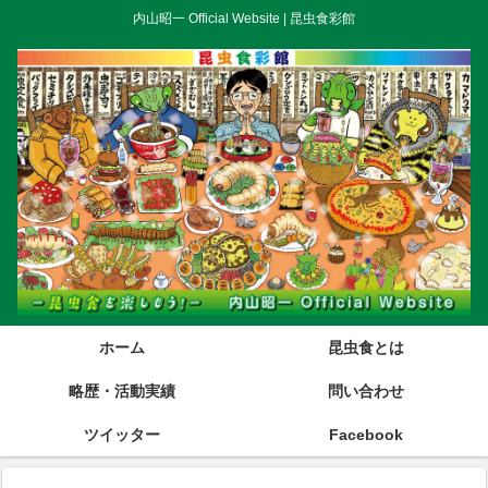
内山昭一 Official Website | 昆虫食彩館
ホーム
昆虫食とは
略歴・活動実績
問い合わせ
ツイッター
Facebook