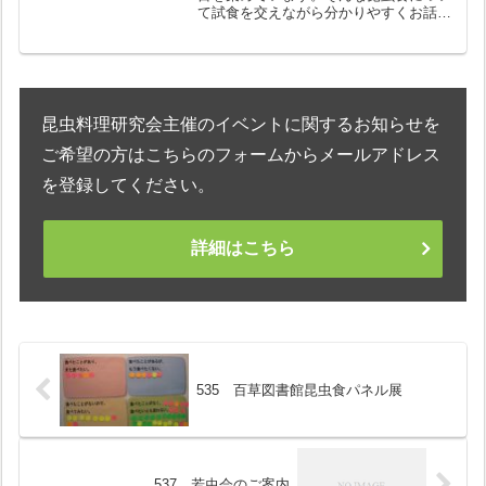
て試食を交えながら分かりやすくお話し
ます。「食」に興味ある方のご参加をお
待ちしています。
昆虫料理研究会主催のイベントに関するお知らせを
ご希望の方はこちらのフォームからメールアドレス
を登録してください。
詳細はこちら
535 百草図書館昆虫食パネル展
537 若虫会のご案内