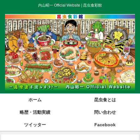
内山昭一 Official Website | 昆虫食彩館
ホーム
昆虫食とは
略歴・活動実績
問い合わせ
ツイッター
Facebook