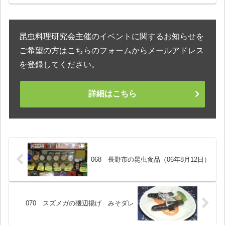
このまま食べてもいいし、ごはんにかけ
て食べてもうまい。材料（2人分）蜂の子
甘露煮（市販） 大さじ...
昆虫料理研究会主催のイベントに関するお知らせを
ご希望の方はこちらのフォームからメールアドレス
を登録してください。
詳細はこちら
068 長野市の昆虫食品（06年8月12日）
070 スズメガの磯辺揚げ みそダレ