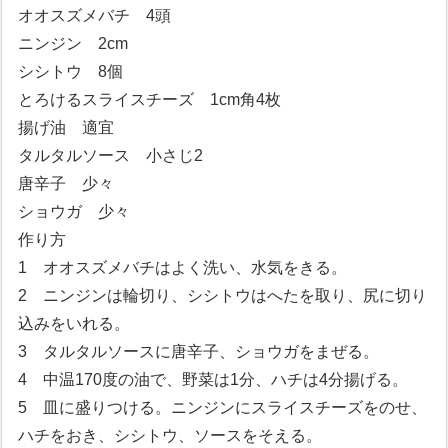
オオスズメバチ 4頭
ニンジン 2cm
シシトウ 8個
とろけるスライスチーズ 1cm角4枚
揚げ油 適宜
タルタルソース 小さじ2
唐辛子 少々
ショウガ 少々
作り方
1 オオスズメバチはよく洗い、水気をきる。
2 ニンジンは輪切り、シシトウはへたを取り、尻に切り
込みをいれる。
3 タルタルソースに唐辛子、ショウガをまぜる。
4 中温170度の油で、野菜は1分、ハチは4分揚げる。
5 皿に盛りつける。ニンジンにスライスチーズをのせ、
ハチをおき、シシトウ、ソースをそえる。