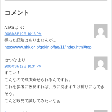
コメント
Naka
より:
2006年8月19日 10:13 PM
採った経験はありませんが…
http://www.nhk.or.jp/gokinjo/faq/11/index.html#top
せつな
より:
2006年8月19日 10:34 PM
すごい！
こんなので成虫寄せられるんですね。
これを参考に改良すれば、液に沈まず生け捕りにもでき
そう。
こんど暇見て試してみたいなぁ