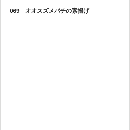
069 オオスズメバチの素揚げ