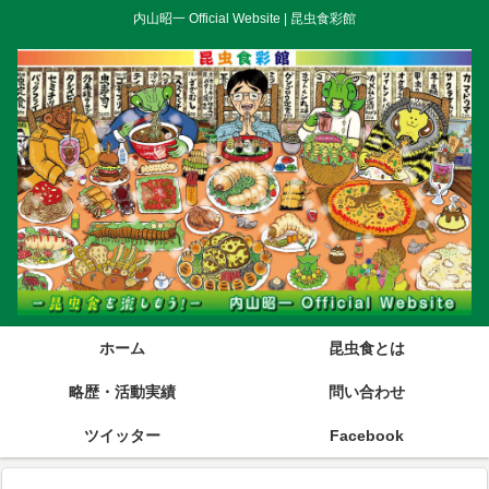
内山昭一 Official Website | 昆虫食彩館
ホーム
昆虫食とは
略歴・活動実績
問い合わせ
ツイッター
Facebook