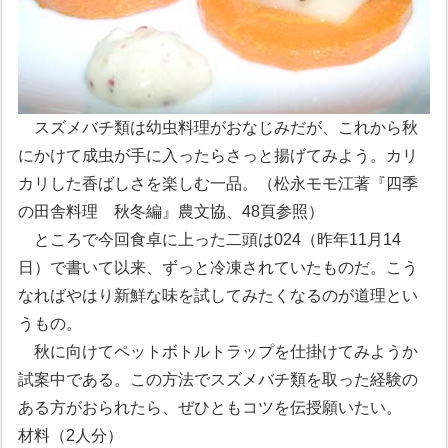
スズメバチ類は幼虫料理がおなじみだが、これから秋
にかけて成虫が手に入ったらさっと揚げてみよう。カリ
カリした香ばしさを楽しむ一品。（松永モモ江著『四季
の田舎料理 秋冬編』農文協、48頁参照）
ところで今回食卓に上った二頭は024（昨年11月14
日）で書いて以来、ずっと冷凍されていたものだ。こう
なればやはり新鮮な味を試してみたくなるのが道理とい
うもの。
秋に向けてペットボトルトラップを仕掛けてみようか
試案中である。この方法でスズメバチ類を取った経験の
ある方がおられたら、ぜひともコツを伝授願いたい。
材料（2人分）