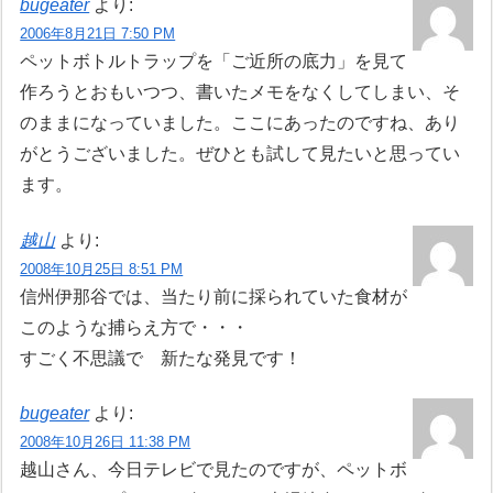
bugeater
より:
2006年8月21日 7:50 PM
ペットボトルトラップを「ご近所の底力」を見て
作ろうとおもいつつ、書いたメモをなくしてしまい、そ
のままになっていました。ここにあったのですね、あり
がとうございました。ぜひとも試して見たいと思ってい
ます。
越山
より:
2008年10月25日 8:51 PM
信州伊那谷では、当たり前に採られていた食材が
このような捕らえ方で・・・
すごく不思議で 新たな発見です！
bugeater
より:
2008年10月26日 11:38 PM
越山さん、今日テレビで見たのですが、ペットボ