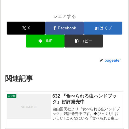
シェアする
X
Facebook
はてブ
LINE
コピー
bugeater
関連記事
632 『食べられる虫ハンドブッ
未分類
ク』好評発売中
自由国民社より『食べられる虫ハンドブ
ック』好評発売中です。◆びっくり! お
いしい! こんなにいる「食べられる虫」
◆食用昆虫を一挙紹介したはじめてのハ
ンドブック◆本書「はじめに」より「虫