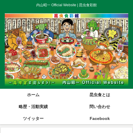
内山昭一 Official Website | 昆虫食彩館
ホーム
昆虫食とは
略歴・活動実績
問い合わせ
ツイッター
Facebook