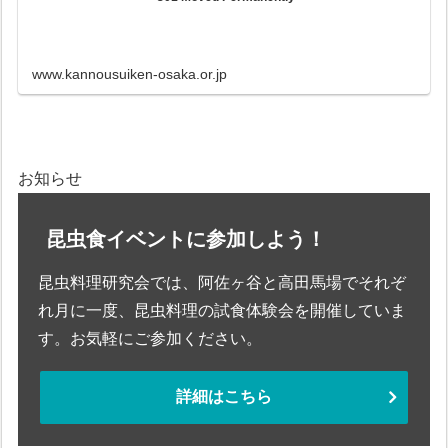
www.kannousuiken-osaka.or.jp
お知らせ
昆虫食イベントに参加しよう！
昆虫料理研究会では、阿佐ヶ谷と高田馬場でそれぞ
れ月に一度、昆虫料理の試食体験会を開催していま
す。お気軽にご参加ください。
詳細はこちら